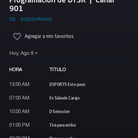
901
SD
AUDIO/RADIO
Agregar a mis favoritos
Hoy, Ago 8
HORA
TÍTULO
DSPORTS Esto pasó
12:00 AM
Es Sábado Carajo
07:00 AM
D Selección
10:00 AM
Tirá para arriba
01:00 PM