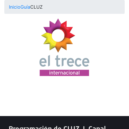
Inicio
Guía
CLUZ
Programación de CLUZ
|
Canal