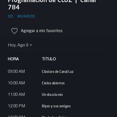
784
SD
MUNDOS
Agregar a mis favoritos
Hoy, Ago 6
HORA
TÍTULO
Clásicos de Canal Luz
09:00 AM
Cielos abiertos
10:00 AM
Un día a la vez
11:00 AM
Biper y sus amigos
12:00 PM