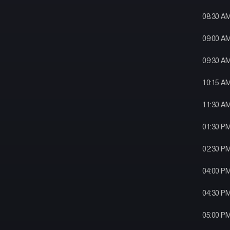
08:30 A
09:00 A
09:30 A
10:15 A
11:30 A
01:30 P
02:30 P
04:00 P
04:30 P
05:00 P