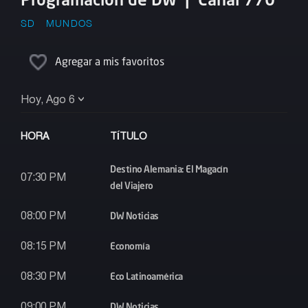
SD
MUNDOS
Agregar a mis favoritos
Hoy, Ago 6
HORA
TÍTULO
Destino Alemania: El Magacín
07:30 PM
del Viajero
DW Noticias
08:00 PM
Economía
08:15 PM
Eco Latinoamérica
08:30 PM
DW Noticias
09:00 PM