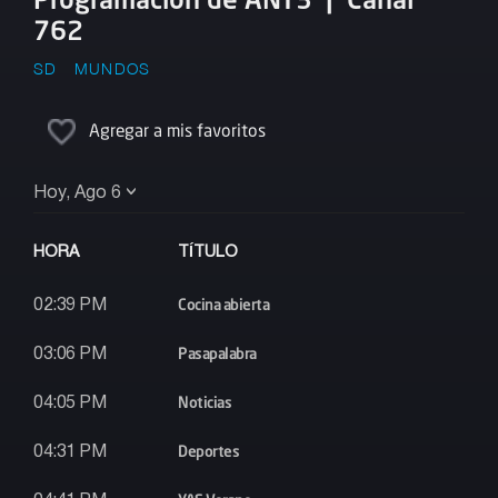
762
SD
MUNDOS
Agregar a mis favoritos
Hoy, Ago 6
HORA
TÍTULO
Cocina abierta
02:39 PM
Pasapalabra
03:06 PM
Noticias
04:05 PM
Deportes
04:31 PM