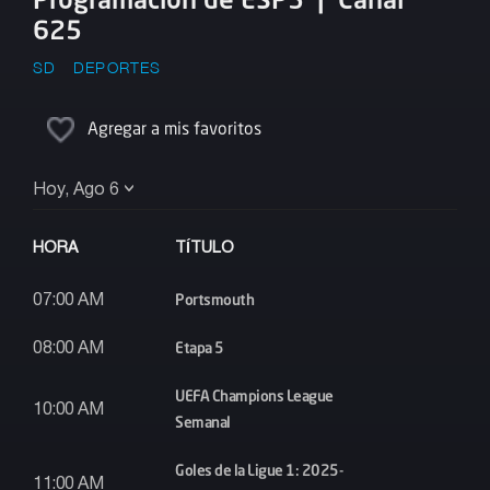
625
SD
DEPORTES
Agregar a mis favoritos
Hoy, Ago 6
HORA
TÍTULO
Portsmouth
07:00 AM
Etapa 5
08:00 AM
UEFA Champions League
10:00 AM
Semanal
Goles de la Ligue 1: 2025-
11:00 AM