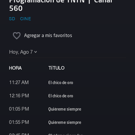
560
SD
CINE
Agregar a mis favoritos
Hoy, Ago 7
HORA
TÍTULO
El chico de oro
11:27 AM
El chico de oro
12:16 PM
Quiéreme siempre
01:05 PM
Quiéreme siempre
01:55 PM