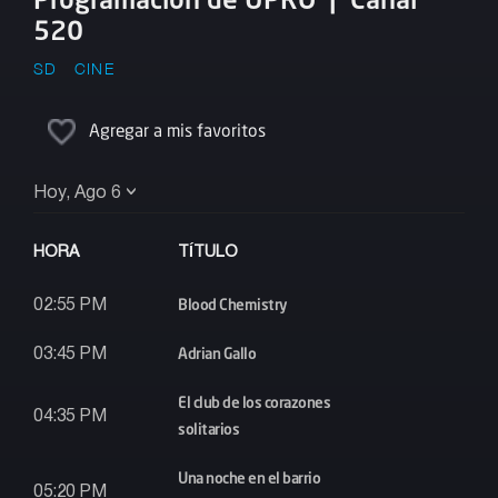
520
SD
CINE
Agregar a mis favoritos
Hoy, Ago 6
HORA
TÍTULO
Blood Chemistry
02:55 PM
Adrian Gallo
03:45 PM
El club de los corazones
04:35 PM
solitarios
Una noche en el barrio
05:20 PM