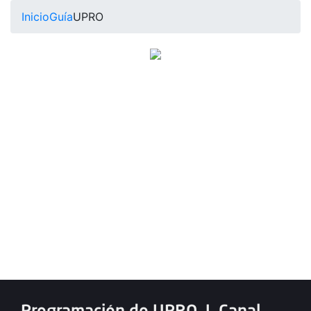
Inicio
Guía
UPRO
Programación de UPRO
|
Canal