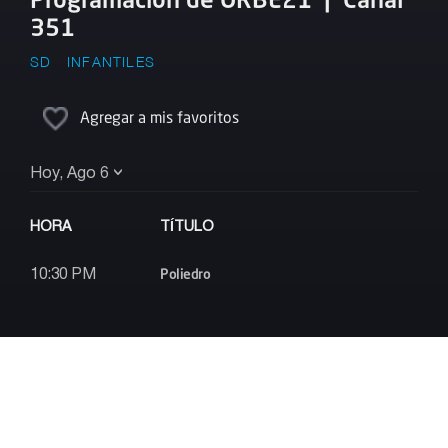
351
SD
INFANTILES
Agregar a mis favoritos
Hoy, Ago 6
HORA
TÍTULO
Poliedro
10:30 PM