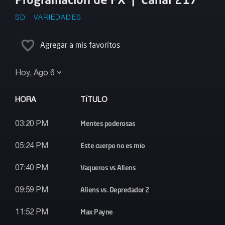
SD
VARIEDADES
Agregar a mis favoritos
Hoy, Ago 6
HORA
TÍTULO
Mentes poderosas
03:20 PM
Este cuerpo no es mío
05:24 PM
Vaqueros vs Aliens
07:40 PM
Aliens vs. Depredador 2
09:59 PM
Max Payne
11:52 PM