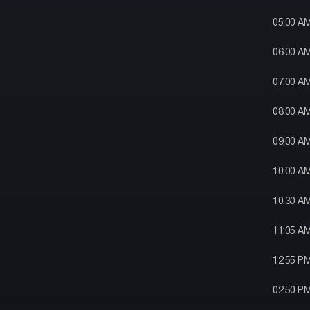
05:00 A
06:00 A
07:00 A
08:00 A
09:00 A
10:00 A
10:30 A
11:05 A
12:55 P
02:50 P