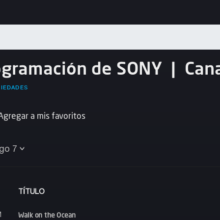
ogramación de SONY
|
Can
RIEDADES
Agregar a mis favoritos
go 7
TÍTULO
Walk on the Ocean
M