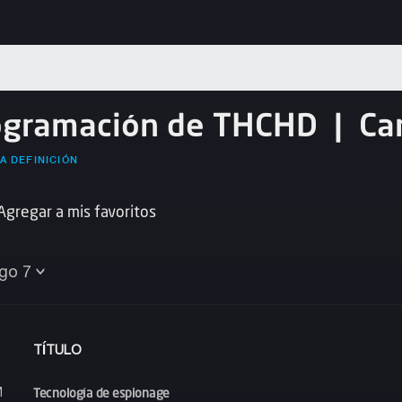
ogramación de THCHD
|
Ca
A DEFINICIÓN
Agregar a mis favoritos
go 7
TÍTULO
Tecnología de espionage
M