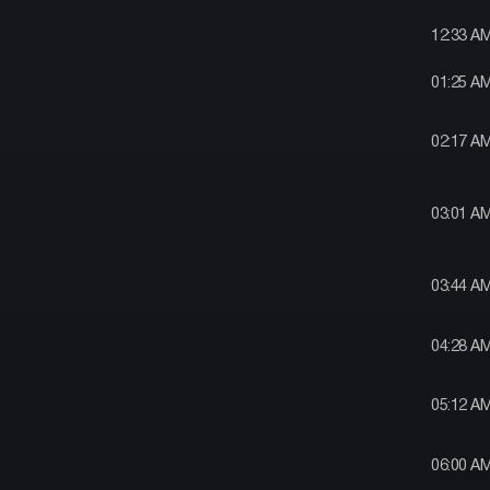
12:33 A
01:25 A
02:17 A
03:01 A
03:44 A
04:28 A
05:12 A
06:00 A