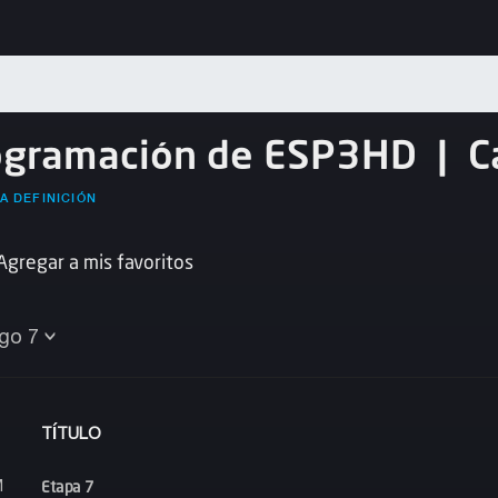
ogramación de ESP3HD
|
C
A DEFINICIÓN
Agregar a mis favoritos
go 7
TÍTULO
Etapa 7
M