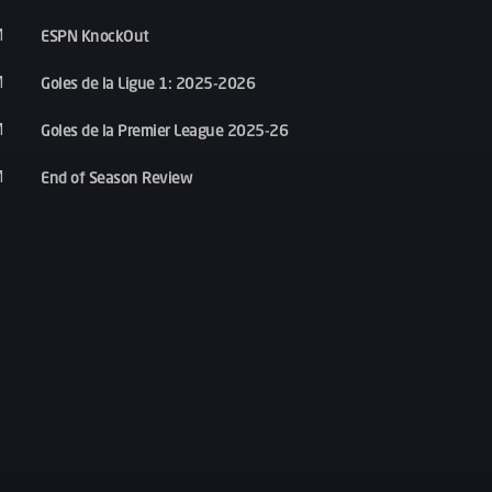
ESPN KnockOut
M
Goles de la Ligue 1: 2025-2026
M
Goles de la Premier League 2025-26
M
End of Season Review
M