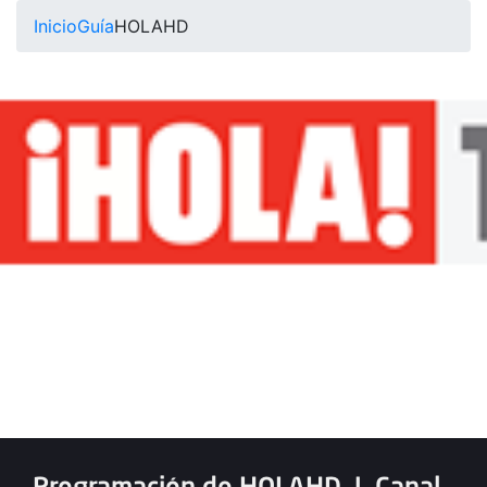
Inicio
Guía
HOLAHD
Programación de HOLAHD
|
Canal