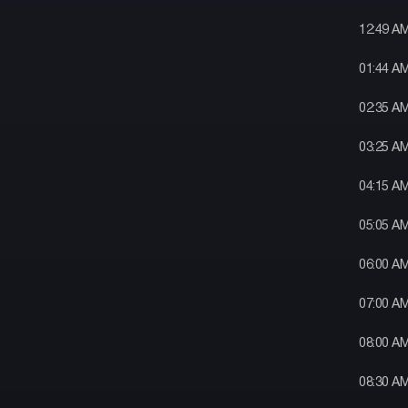
12:49 A
01:44 A
02:35 A
03:25 A
04:15 A
05:05 A
06:00 A
07:00 A
08:00 A
08:30 A