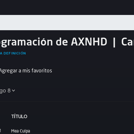
ogramación de AXNHD
|
Ca
A DEFINICIÓN
Agregar a mis favoritos
go 8
TÍTULO
Mea Culpa
M