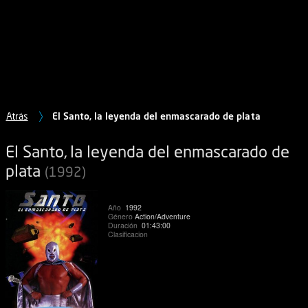
Atrás
El Santo, la leyenda del enmascarado de plata
El Santo, la leyenda del enmascarado de
plata
(1992)
Año
1992
Género
Action/Adventure
Duración
01:43:00
Clasificacion